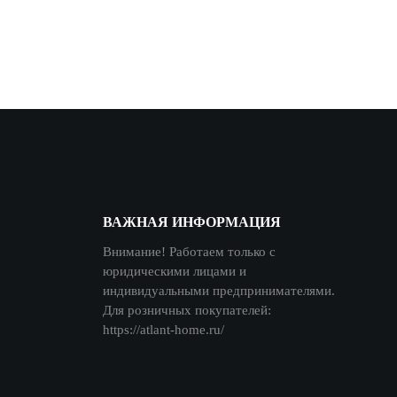
ВАЖНАЯ ИНФОРМАЦИЯ
Внимание! Работаем только с
юридическими лицами и
индивидуальными предпринимателями.
Для розничных покупателей:
https://atlant-home.ru/