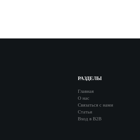
РАЗДЕЛЫ
Главная
О нас
Связаться с нами
Статьи
Вход в В2В