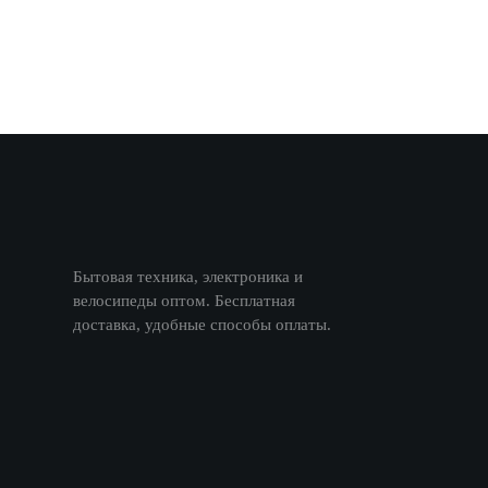
Бытовая техника, электроника и
велосипеды оптом. Бесплатная
доставка, удобные способы оплаты.